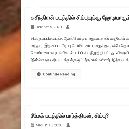
சுசீந்திரன் படத்தில் சிம்புவுக்கு ஜோடியா
October 5, 2020
சிம்பு நடிப்பில் கடந்த ஆண்டு வந்தா ராஜாவாதான் வருவேன் ப
வந்தார். இதன் படப்பிடிப்பு கொரோனா பரவலுக்கு முன்பே தொ
கொரோனா ஊரடங்கினால் படப்பிடிப்பு நிறுத்தப்பட்டது. விரைவி
இன்னொரு புதிய படத்துக்கு ஒப்பந்தமாகி உள்ளார். இந்த படத
Continue Reading
ரீமேக் படத்தில் பார்த்திபன், சிம்பு?
August 15, 2020