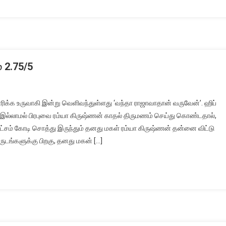
 2.75/5
தயாரிக்க உருவாகி இன்று வெளிவந்துள்ளது ‘வந்தா ராஜாவாதான் வருவேன்’. ஹிப்
 இல்லாமல் பிரபுவை ரம்யா கிருஷ்ணன் காதல் திருமணம் செய்து கொண்டதால்,
 லட்சம் கோடி சொத்து இருந்தும் தனது மகள் ரம்யா கிருஷ்ணன் தன்னை விட்டு
ருடங்களுக்கு பிறகு, தனது மகன் […]