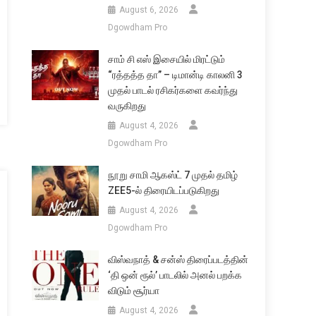
August 6, 2026
Dgowdham Pro
சாம் சி எஸ் இசையில் மிரட்டும்
“ரத்தத்த தா” – டிமான்டி காலனி 3
முதல் பாடல் ரசிகர்களை கவர்ந்து
வருகிறது
August 4, 2026
Dgowdham Pro
நூறு சாமி ஆகஸ்ட் 7 முதல் தமிழ்
ZEE5-ல் திரையிடப்படுகிறது
August 4, 2026
Dgowdham Pro
விஸ்வநாத் & சன்ஸ் திரைப்படத்தின்
‘தி ஒன் ரூல்’ பாடலில் அனல் பறக்க
விடும் சூர்யா
August 4, 2026