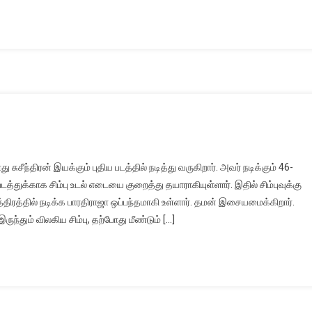
சுசீந்திரன் இயக்கும் புதிய படத்தில் நடித்து வருகிறார். அவர் நடிக்கும் 46-
டத்துக்காக சிம்பு உடல் எடையை குறைத்து தயாராகியுள்ளார். இதில் சிம்புவுக்கு
த்திரத்தில் நடிக்க பாரதிராஜா ஒப்பந்தமாகி உள்ளார். தமன் இசையமைக்கிறார்.
தும் விலகிய சிம்பு, தற்போது மீண்டும் […]