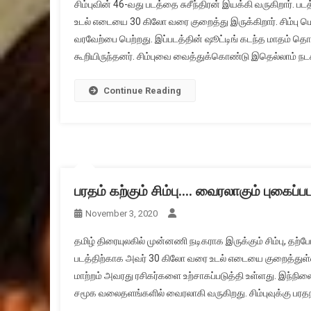
சிம்புவின் 46-வது படத்தை சுசீந்திரன் இயக்கி வருகிறார். ப
உடல் எடையை 30 கிலோ வரை குறைத்து இருக்கிறார். சிம்பு மெ
வரவேற்பை பெற்றது. இப்படத்தின் ஷூட்டிங் கடந்த மாதம் தொட
கூறியிருந்தனர். சிம்புவை வைத்துக்கொண்டு இதெல்லாம் நடக
Continue Reading
பரதம் கற்கும் சிம்பு…. வைரலாகும் புகைப்ப
November 3, 2020
தமிழ் திரையுலகில் முன்னணி நடிகராக இருக்கும் சிம்பு, தற்போத
படத்திற்காக அவர் 30 கிலோ வரை உடல் எடையை குறைத்துள்ளார்
மாற்றம் அவரது ரசிகர்களை உற்சாகப்படுத்தி உள்ளது. இந்நிலைய
சமூக வலைதளங்களில் வைரலாகி வருகிறது. சிம்புவுக்கு பரதநா