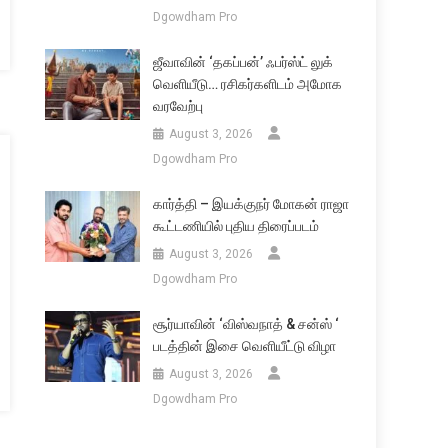
Dgowdham Pro
ஜீவாவின் ‘தகப்பன்’ ஃபர்ஸ்ட் லுக்
வெளியீடு… ரசிகர்களிடம் அமோக
வரவேற்பு
August 3, 2026
Dgowdham Pro
கார்த்தி – இயக்குநர் மோகன் ராஜா
கூட்டணியில் புதிய திரைப்படம்
August 3, 2026
Dgowdham Pro
சூர்யாவின் ‘விஸ்வநாத் & சன்ஸ் ‘
படத்தின் இசை வெளியீட்டு விழா
August 3, 2026
Dgowdham Pro