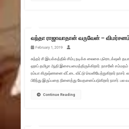
வந்தா ராஜாவாதான் வருவேன் – விமர்சனம்
February 1, 2019
சுந்தர் சி இயக்கத்தில் சிம்பு நடிக்க லைகை புரொடக்‌ஷன் 
ஹாப் தமிழா ஆதி இசையமைத்திருக்கிறார். நாசரின் சம்மதம்
ரம்யா கிருஷ்ணனை வீட்டை விட்டு வெளியேற்றுகிறார் நாசர்.
பிரிந்து இருப்பதை நினைத்து வேதனைப்படுகிறார் நாசர். பல வ
Continue Reading