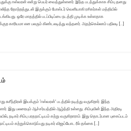
டத்துக்கு ஈஸ்வரன் என்று பெயர் வைத்துள்ளனர். இந்த படத்துக்காக சிம்பு தனது
லிந்த தோற்றத்துடன் இருக்கும் போஸ்டர் வெளியாகி ரசிகர்கள் மத்தியில்
ங்கியது. ஒரே மாதத்தில் படப்பிடிப்பை நடத்தி முடிக்க உள்ளதாக
்குற காரியமா என பலரும் கிண்டலடித்து வந்தனர். அதற்கெல்லாம் பதிலடி […]
டம்
ு சுசீந்திரன் இயக்கும் ‘ஈஸ்வரன்’ படத்தில் நடித்து வருகிறார். இந்த
. இது பலரையும் ஆச்சர்யத்தில் ஆழ்த்தி உள்ளது. சிம்புவின் இந்த அதிரடி
ில், நடிகர் சிம்பு பரதநாட்டியம் கற்று வருகிறாராம். இது தொடர்பான புகைப்படம்
ட்டியம் கற்றுக்கொடுப்பது நடிகர் விஜய்யோட ரீல் தங்கை […]