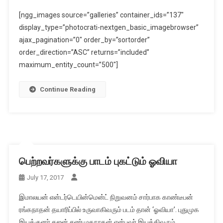
[ngg_images source=”galleries” container_ids=”137″
display_type=”photocrati-nextgen_basic_imagebrowser”
ajax_pagination=”0″ order_by=”sortorder”
order_direction=”ASC” returns=”included”
maximum_entity_count=”500″]
Continue Reading
பெற்றவர்களுக்கு பாடம் புகட்டும் ஓவியா
July 17, 2017
இமாலயன் என்டர்டெயின்மென்ட் நிறுவனம் சார்பாக காண்டீபன்
ரங்கநாதன் தயாரிப்பில் உருவாகிவரும் படம் தான் ‘ஓவியா’. புதுமுக
இயக்குனர் கஜன் சண்முகநாதன் என்பவர் இயக்கிவரும்