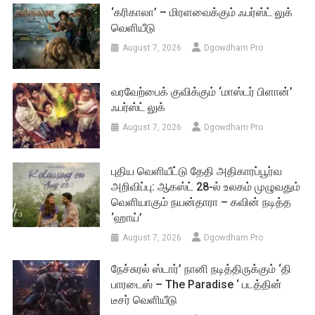
‘கரிகாலா’ – மிரளவைக்கும் ஃபர்ஸ்ட் லுக்
வெளியீடு
August 7, 2026
Dgowdham Pro
வரவேற்பைக் குவிக்கும் ‘மாஸ்டர் பிளான்’
ஃபர்ஸ்ட் லுக்
August 7, 2026
Dgowdham Pro
புதிய வெளியீட்டு தேதி அதிகாரப்பூர்வ
அறிவிப்பு: ஆகஸ்ட் 28-ல் உலகம் முழுவதும்
வெளியாகும் நயன்தாரா – கவின் நடித்த
‘ஹாய்’
August 7, 2026
Dgowdham Pro
நேச்சுரல் ஸ்டார்’ நானி நடித்திருக்கும் ‘தி
பாரடைஸ் – The Paradise ‘ படத்தின்
டீசர் வெளியீடு