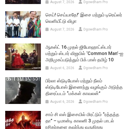
August 7, 2026
Dgowdham Pro
செய்! செய்யாதே!’ இசை மற்றும் டிரெய்லர்
வெளியீட்டு விழா
August 7, 2026
Dgowdham Pro
ஆகஸ்ட் 16 முதல் ஜியோஹாட்ஸ்டார்
மற்றும் ஸ்டார் விஜயில் ‘Common Man’-ஐ
அறிமுகப்படுத்தும் பிக் பாஸ் தமிழ் 10
August 6, 2026
Dgowdham Pro
பிர்லா ஸ்டுடியோஸ் மற்றும் நீலம்
ஸ்டுடியோஸ் இணைந்து வழங்கும் அடுத்த
திரைப்படம் “மக்கள் காவலன்”
August 6, 2026
Dgowdham Pro
சாம் சி எஸ் இசையில் மிரட்டும் “ரத்தத்த
தா” – டிமான்டி காலனி 3 முதல் பாடல்
ரசிகர்களை கவர்ந்து வருகிறது