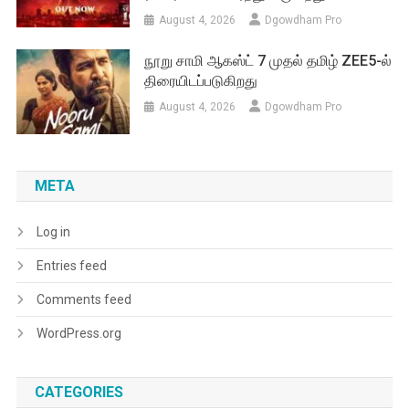
August 4, 2026
Dgowdham Pro
நூறு சாமி ஆகஸ்ட் 7 முதல் தமிழ் ZEE5-ல்
திரையிடப்படுகிறது
August 4, 2026
Dgowdham Pro
META
Log in
Entries feed
Comments feed
WordPress.org
CATEGORIES